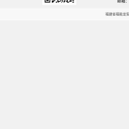
邮箱：la
福建省福能龙