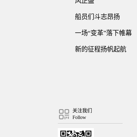
风正盛
船员们斗志昂扬
一场
“变革”落下帷幕
新的征程扬帆起航
关注我们
Follow