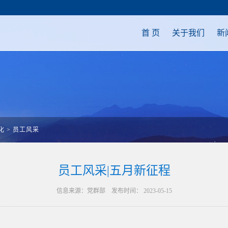
首 页
关于我们
新
化
>
员工风采
员工风采|五月新征程
信息来源：党群部 发布时间： 2023-05-15