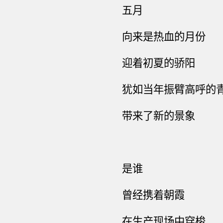
五月
向来是热血的月份
迎着初夏的骄阳
犹如当年振臂高呼的
带来了新的景象
是谁
曾经携着朝霞
在生产现场中穿梭