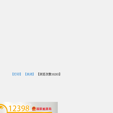
【打印】
【关闭】
【浏览次数
10265
】